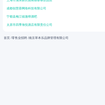
上海市浦东新区惠南镇春慕饮品店
成都创慧蓉网络科技有限公司
宁都县梅江镇激啼酒吧
太原市四季海悦酒店有限责任公司
首页
/
零售业招聘
/
南京草本乐品牌管理有限公司