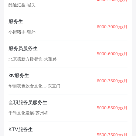
酷迪汇鑫
·
城关
服务生
6000-7000元/月
小街猪手
·
朝外
服务员服务生
5000-6000元/月
北京德新方砖餐饮
·
大望路
ktv服务生
6000-7500元/月
华丽夜色饮食文化...
·
东直门
全职服务员服务生
5000-5500元/月
千尚文化发展
·
苏州桥
KTV服务生
5500-7500元/月