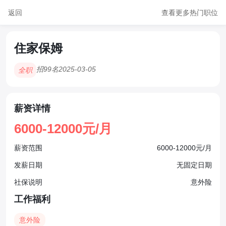
返回
查看更多热门职位
住家保姆
招99名
2025-03-05
全职
薪资详情
6000-12000元/月
薪资范围
6000-12000元/月
发薪日期
无固定日期
社保说明
意外险
工作福利
意外险