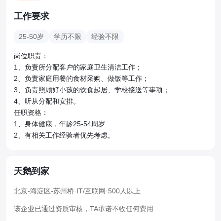
工作要求
25-50岁
学历不限
经验不限
岗位职责：

1、负责所分配客户的家庭卫生清洁工作；

2、负责家庭用餐的食材采购、做饭等工作；

3、负责照顾好小孩的饮食起居、学校接送等事项；

4、听从分配和安排。

任职资格：

1、身体健康，年龄25-54周岁

2、有相关工作经验者优先考虑。
天鹅到家
北京-海淀区-苏州桥
·
IT/互联网
·
500人以上
该企业已通过资质审核，TA承诺不收任何费用