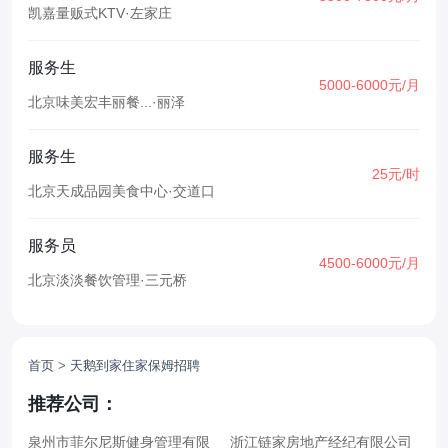
凯嘉量贩式KTV
·
左家庄
服务生
5000-6000元/月
北京味美宏丰丽餐...
·
丽泽
服务生
25元/时
北京天成品园美食中心
·
交道口
服务员
4500-6000元/月
北京淡淡餐饮管理
·
三元桥
首页
>
天鹅到家住家保姆招聘
推荐公司：
泉州市菲尔尼斯健身管理有限
浙江链家房地产经纪有限公司